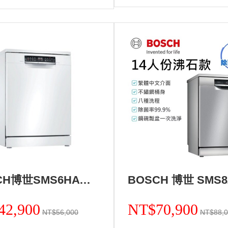
BOSCH博世SMS6HAW00X 獨立式洗碗機+基本安裝 (加Line ID:@ye888)
42,900
NT$70,900
NT$56,000
NT$88,