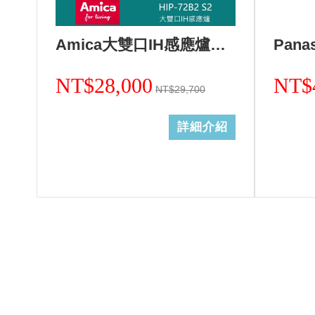
Amica大雙口IH感應爐HIP-72B2 S2/不含安裝
NT$28,000
NT$
NT$29,700
詳細介紹