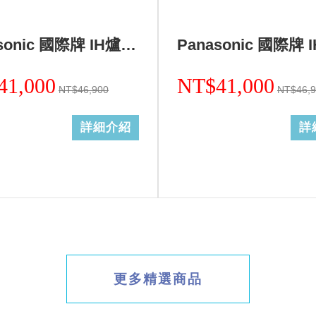
Panasonic 國際牌 IH爐二口調理爐黑色KY-A1W70-K (無安裝)
41,000
NT$41,000
NT$46,900
NT$46,
詳細介紹
詳
更多精選商品