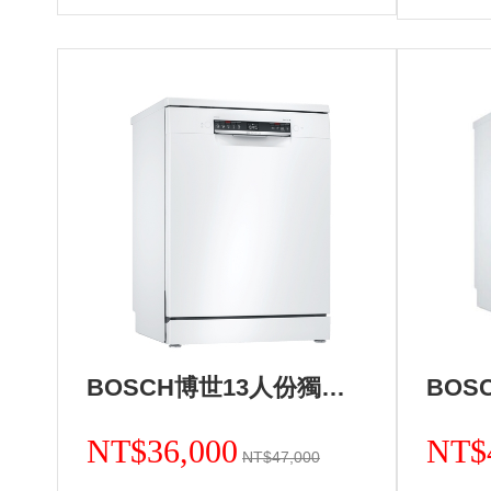
BOSCH博世13人份獨立式洗碗機 德國製造 SMS4HAW00X+基本安裝 (加Line ID:@ye888)
NT$36,000
NT$
NT$47,000