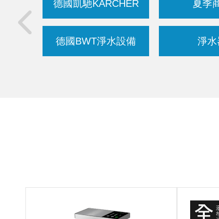
德國凱馳KARCHER
夏季
德國BWT淨水設備
淨水