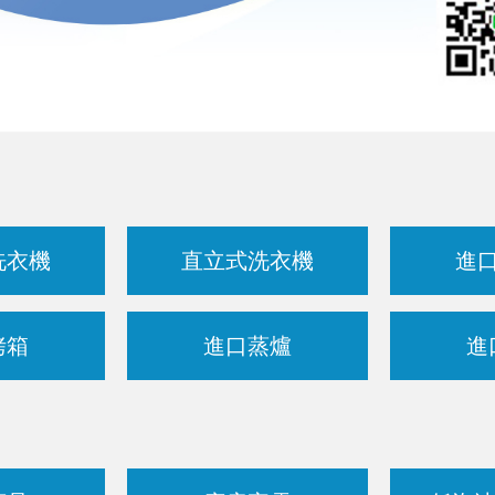
洗衣機
直立式洗衣機
進
烤箱
進口蒸爐
進