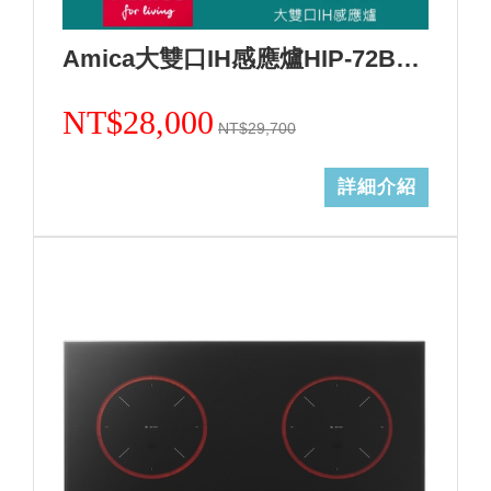
Amica大雙口IH感應爐HIP-72B2 S2/不含安裝
NT$28,000
NT$29,700
詳細介紹