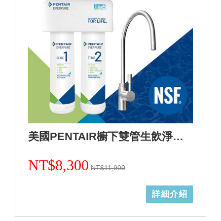
美國PENTAIR櫥下雙管生飲淨水設備活性炭加強除鉛F2200(0.5微米)+基本安裝
NT$8,300
NT$11,900
詳細介紹