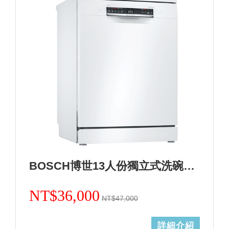
BOSCH博世13人份獨立式洗碗機 德國製造 SMS4HAW00X+基本安裝 (加Line ID:@ye888)
NT$36,000
NT$47,000
詳細介紹