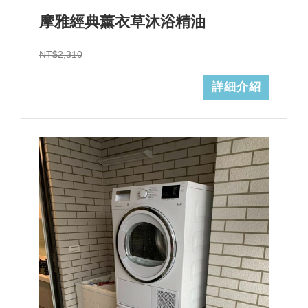
摩雅經典薰衣草沐浴精油
NT$2,310
詳細介紹