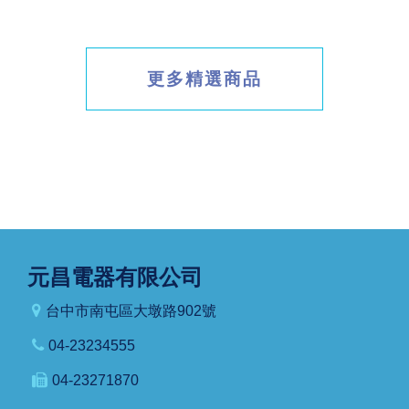
更多精選商品
元昌電器有限公司
台中市南屯區大墩路902號
04-23234555
04-23271870