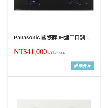
Panasonic 國際牌 IH爐二口調理爐黑色KY-A1W70-K (無安裝)
NT$41,000
NT$46,900
詳細介紹