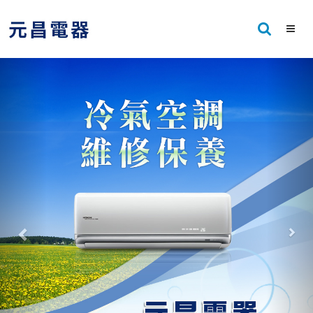
Previous
Nex