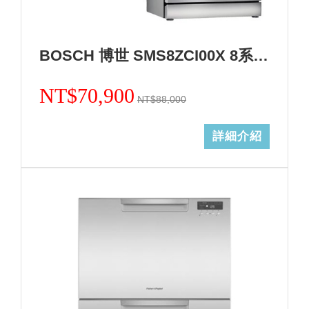
BOSCH 博世 SMS8ZCI00X 8系列沸石獨立式洗碗機+基本安裝 (加Line ID:@ye888)
NT$70,900
NT$88,000
詳細介紹