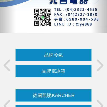
品牌冷氣
品牌電冰箱
德國凱馳KARCHER