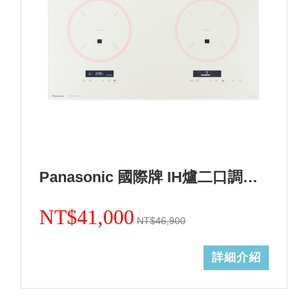
Panasonic 國際牌 IH爐二口調理爐白色KY-A1W70-W (無安裝)
NT$41,000
NT$46,900
詳細介紹