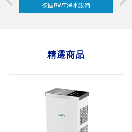
德國BWT淨水設備
精選商品