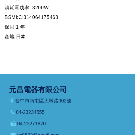
消耗電功率: 3200W
BSMI:CI314064175463
保固:1 年
產地:日本
元昌電器有限公司
台中市南屯區大墩路902號
04-23234555
04-23271870