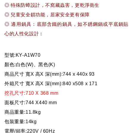
◎ 特殊防蟑設計，不窩藏蟲害，更乾淨衛生
◎ 兒童安全鎖功能，居家安全更有保障
◎ 適用鍋具：底部含鐵的鍋具，如不銹鋼鍋或平底鍋貼
心的人性化設計︰
型號:KY-A1W70
顏色:白色(W)、黑色(K)
商品尺寸 寬X 高X 深(mm):744 x 440x 93
外箱尺寸 寬X 高X 深(mm):840 x508 x 171
挖孔尺寸:710 X 368 mm
面板尺寸:744 X440 mm
商品重量:11.8kg
包裝重量:14kg
電壓/頻率:220V / 60Hz