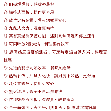
◎ IH磁場導熱，熱效率最好
◎ 觸控式面板，操作更容易
◎ 數位定時裝置，慢火燉煮更安心
◎ 九段式火力，溫度更精準
◎ 高智慧過熱保護功能，遇到異常高溫即停止運作
◎ 可同時放2個大鍋，料理更有效率
◎ 超高感度溫度偵測器，可定時定溫自動煮粥，料理更
輕鬆
◎ 先進的變頻高熱效率，省時又經濟
◎ 熱輻射低，油煙去化快，讓廚房不悶熱，更舒適
◎ 超低電磁波，使用更安心
◎ 無火調理，鍋子不再烏黑難洗
◎ 防滑微晶石面板，讓鍋具不輕易滑落
◎ 全平面爐面，表面平坦無死角，保’養清潔超簡單