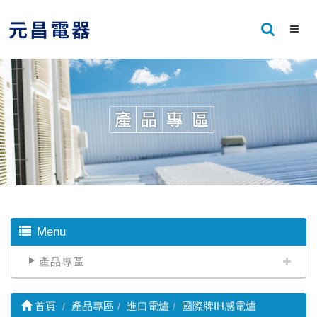
Menu
產品專區
首頁
產品專區
進口電爐
國際牌IH感電爐