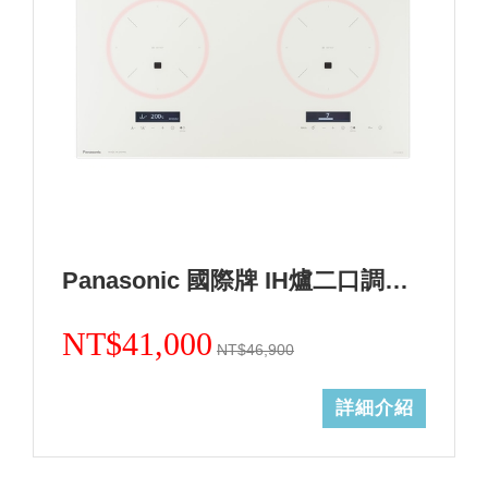
Panasonic 國際牌 IH爐二口調理爐白色KY-A1W70-W (無安裝)
NT$41,000
NT$46,900
詳細介紹