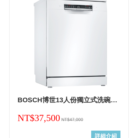
BOSCH博世13人份獨立式洗碗機 德國製造 SMS4HAW00X+基本安裝(加碼送三寶) (加Line ID:@ye888)
NT$37,500
NT$47,000
詳細介紹