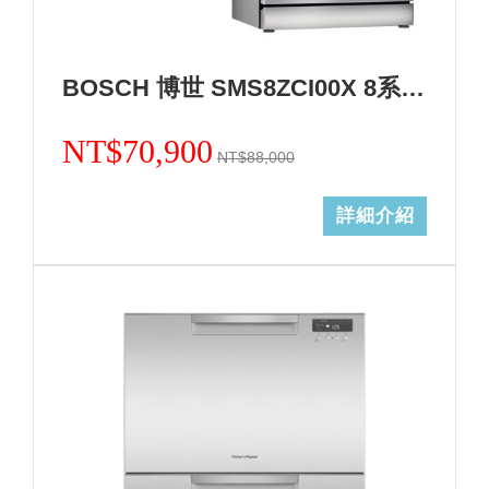
BOSCH 博世 SMS8ZCI00X 8系列沸石獨立式洗碗機+基本安裝(加碼送三寶) (加Line ID:@ye888)
NT$70,900
NT$88,000
詳細介紹