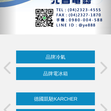
品牌冷氣
品牌電冰箱
德國凱馳KARCHER