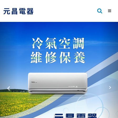
Previous
Nex