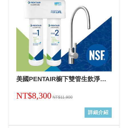
美國PENTAIR櫥下雙管生飲淨水設備活性炭加強除鉛F2200(0.5微米)+基本安裝
NT$8,300
NT$11,900
詳細介紹