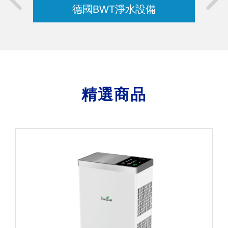
德國BWT淨水設備
精選商品