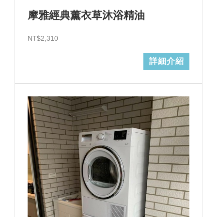
摩雅經典薰衣草沐浴精油
NT$2,310
詳細介紹