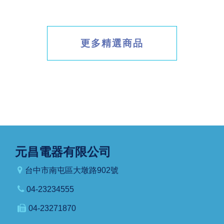
更多精選商品
元昌電器有限公司
台中市南屯區大墩路902號
04-23234555
04-23271870