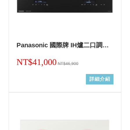
Panasonic 國際牌 IH爐二口調理爐黑色KY-A1W70-K (無安裝)
NT$41,000
NT$46,900
詳細介紹