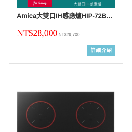
Amica大雙口IH感應爐HIP-72B2 S2/不含安裝
NT$28,000
NT$29,700
詳細介紹