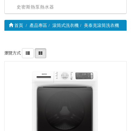
史密斯熱泵熱水器
首頁
產品專區
滾筒式洗衣機
美泰克滾筒洗衣機
瀏覽方式