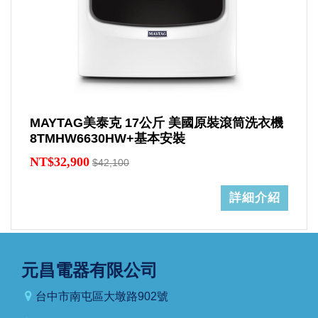
MAYTAG美泰克 17公斤 美國原裝滾筒洗衣機
8TMHW6630HW+基本安裝
NT$32,900
$42,100
詳細介紹
元昌電器有限公司
台中市南屯區大墩路902號