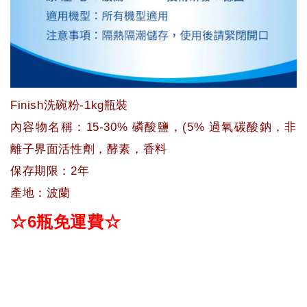
Finish洗碗粉-1kg瓶裝
內容物名稱：15-30% 磷酸鹽，(5% 過氧碳酸鈉，非
離子界面活性劑，酵素，香料
保存期限：2年
產地：波蘭
☆6瓶免運費☆