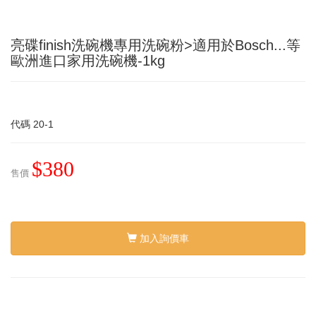
亮碟finish洗碗機專用洗碗粉>適用於Bosch...等
歐洲進口家用洗碗機-1kg
代碼
20-1
$380
售價
加入詢價車