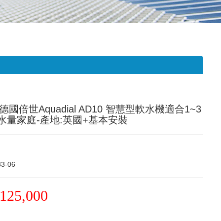
德國倍世Aquadial AD10 智慧型軟水機適合1~3
水量家庭-產地:英國+基本安裝
33-06
125,000