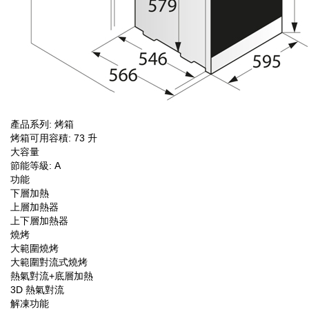
產品系列: 烤箱
烤箱可用容積: 73 升
大容量
節能等級: A
功能
下層加熱
上層加熱器
上下層加熱器
燒烤
大範圍燒烤
大範圍對流式燒烤
熱氣對流+底層加熱
3D 熱氣對流
解凍功能