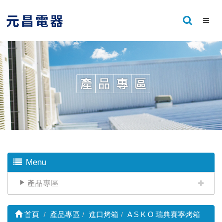
Menu
產品專區
首頁
產品專區
進口烤箱
A S K O 瑞典賽寧烤箱