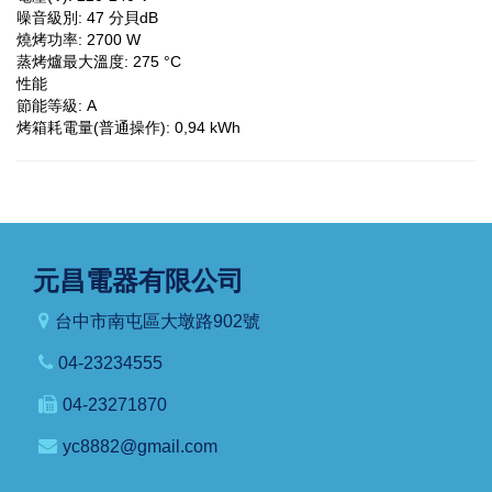
噪音級別: 47 分貝dB
燒烤功率: 2700 W
蒸烤爐最大溫度: 275 °C
性能
節能等級: A
烤箱耗電量(普通操作): 0,94 kWh
元昌電器有限公司
台中市南屯區大墩路902號
04-23234555
04-23271870
yc8882@gmail.com