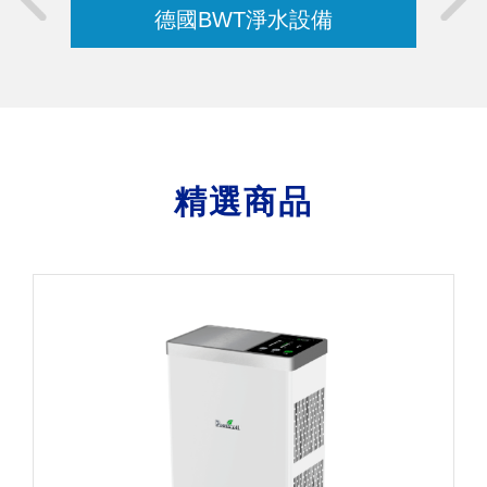
德國BWT淨水設備
精選商品