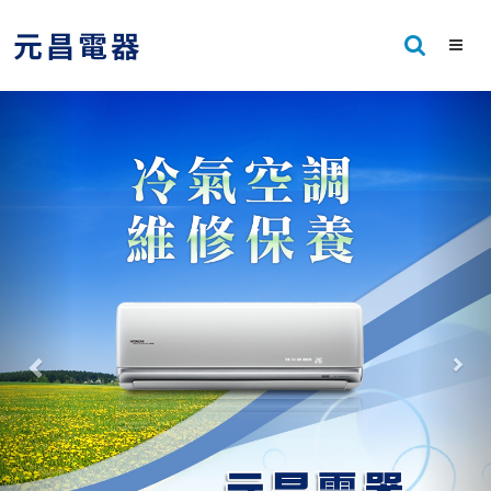
Previous
Nex