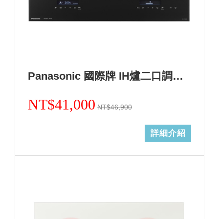
Panasonic 國際牌 IH爐二口調理爐黑色KY-A1W70-K (無安裝)
NT$41,000
NT$46,900
詳細介紹