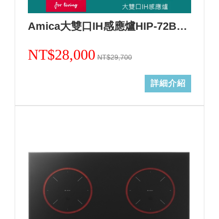
Amica大雙口IH感應爐HIP-72B2 S2/不含安裝
NT$28,000
NT$29,700
詳細介紹