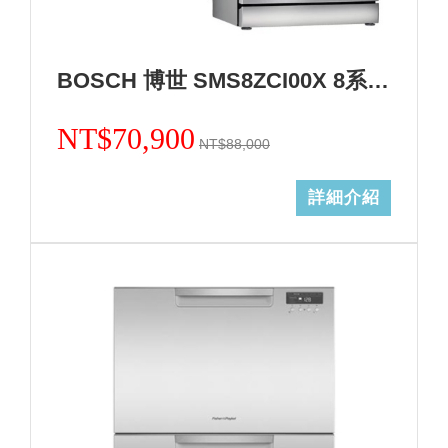
BOSCH 博世 SMS8ZCI00X 8系列沸石獨立式洗碗機+基本安裝 (加Line ID:@ye888)
NT$70,900
NT$88,000
詳細介紹