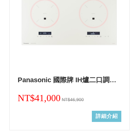
Panasonic 國際牌 IH爐二口調理爐白色KY-A1W70-W (無安裝)
NT$41,000
NT$46,900
詳細介紹