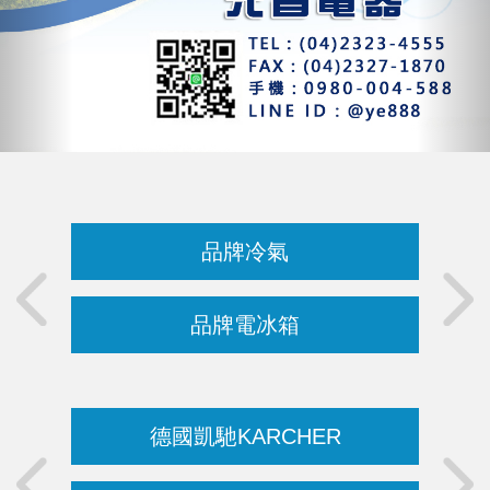
品牌冷氣
品牌電冰箱
德國凱馳KARCHER