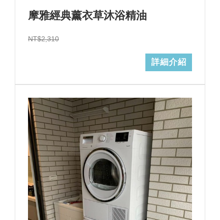
摩雅經典薰衣草沐浴精油
NT$2,310
詳細介紹