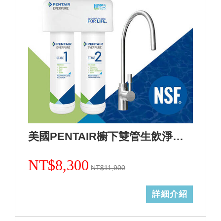
美國PENTAIR櫥下雙管生飲淨水設備活性炭加強除鉛F2200(0.5微米)+基本安裝
NT$8,300
NT$11,900
詳細介紹