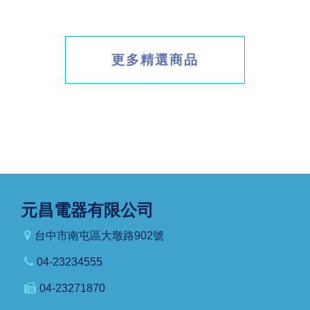
更多精選商品
元昌電器有限公司
台中市南屯區大墩路902號
04-23234555
04-23271870