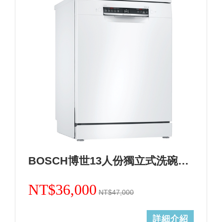
BOSCH博世13人份獨立式洗碗機 德國製造 SMS4HAW00X+基本安裝 (加Line ID:@ye888)
NT$36,000
NT$47,000
詳細介紹