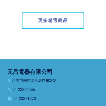
更多精選商品
元昌電器有限公司
台中市南屯區大墩路902號
04-23234555
04-23271870