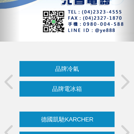
品牌冷氣
品牌電冰箱
德國凱馳KARCHER