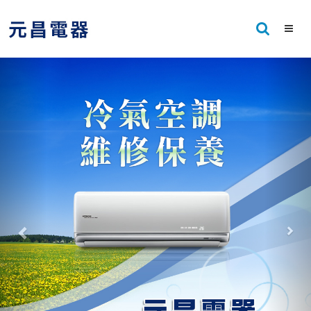
Previous
Nex