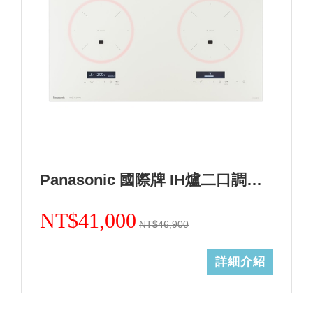
Panasonic 國際牌 IH爐二口調理爐白色KY-A1W70-W (無安裝)
NT$41,000
NT$46,900
詳細介紹