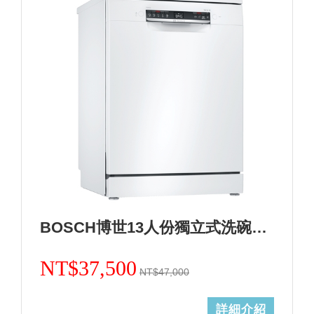
BOSCH博世13人份獨立式洗碗機 德國製造 SMS4HAW00X+基本安裝(加碼送三寶) (加Line ID:@ye888)
NT$37,500
NT$47,000
詳細介紹