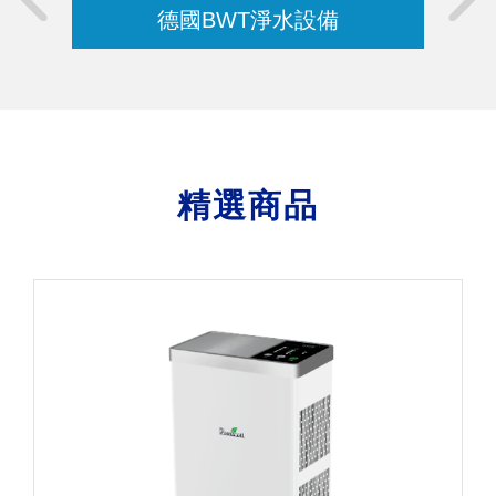
德國BWT淨水設備
精選商品