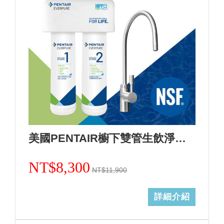
美國PENTAIR櫥下雙管生飲淨水設備活性炭加強除鉛F2200(0.5微米)+基本安裝
NT$8,300
NT$11,900
詳細介紹