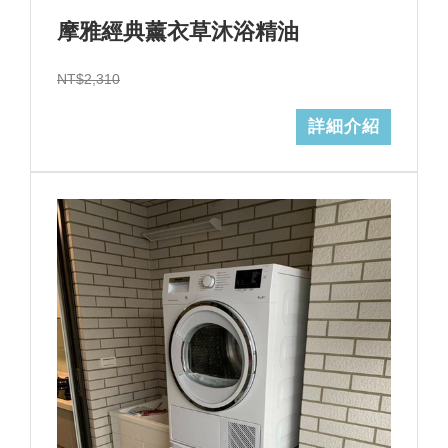
摩雅經典薰衣草沐浴精油
NT$2,310
詳細介紹