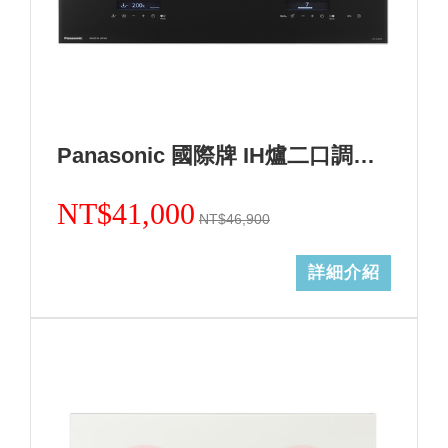
Panasonic 國際牌 IH爐二口調理爐黑色KY-A1W70-K (無安裝)
NT$41,000
NT$46,900
詳細介紹