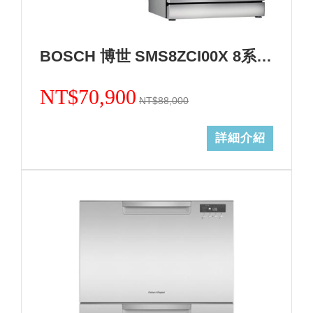
BOSCH 博世 SMS8ZCI00X 8系列沸石獨立式洗碗機+基本安裝(加碼送三寶) (加Line ID:@ye888)
NT$70,900
NT$88,000
詳細介紹