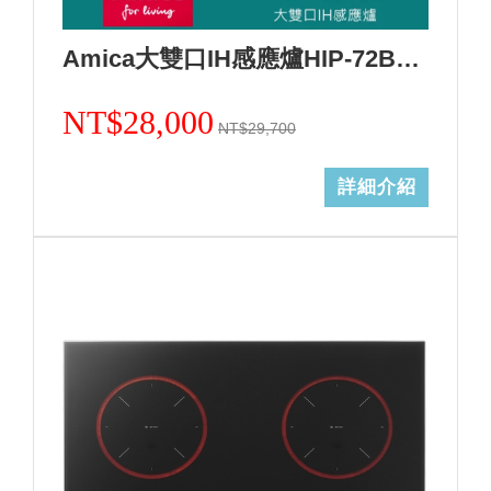
Amica大雙口IH感應爐HIP-72B2 S2/不含安裝
NT$28,000
NT$29,700
詳細介紹