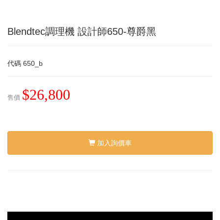
Blendtec調理機 設計師650-尊爵黑
代碼
650_b
$26,800
售價
加入詢價車