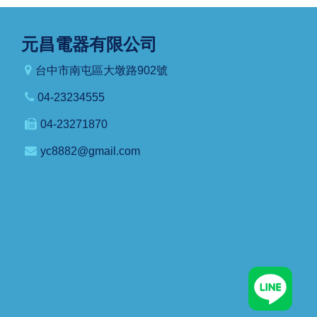
元昌電器有限公司
台中市南屯區大墩路902號
04-23234555
04-23271870
yc8882@gmail.com