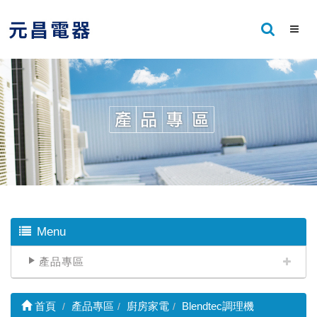
Menu
產品專區
首頁
產品專區
廚房家電
Blendtec調理機