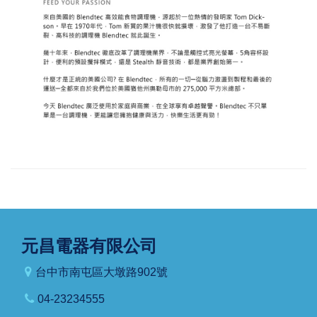
元昌電器有限公司
台中市南屯區大墩路902號
04-23234555