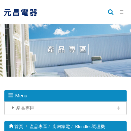
Menu
產品專區
首頁
產品專區
廚房家電
Blendtec調理機