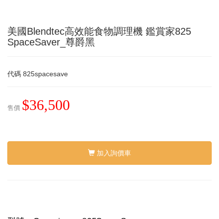
美國Blendtec高效能食物調理機 鑑賞家825
SpaceSaver_尊爵黑
代碼
825spacesave
$36,500
售價
加入詢價車