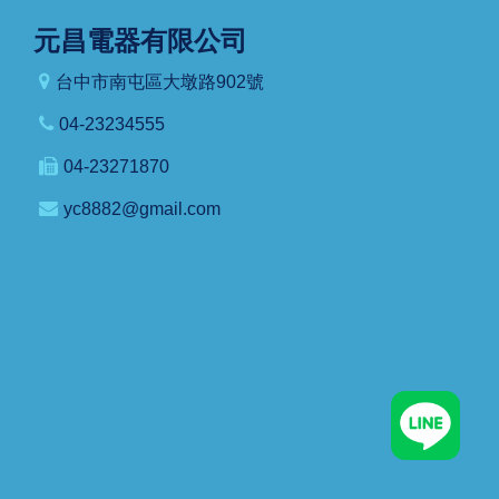
元昌電器有限公司
台中市南屯區大墩路902號
04-23234555
04-23271870
yc8882@gmail.com