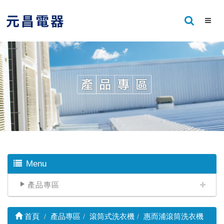
Menu
產品專區
首頁
產品專區
滾筒式洗衣機
惠而浦滾筒洗衣機