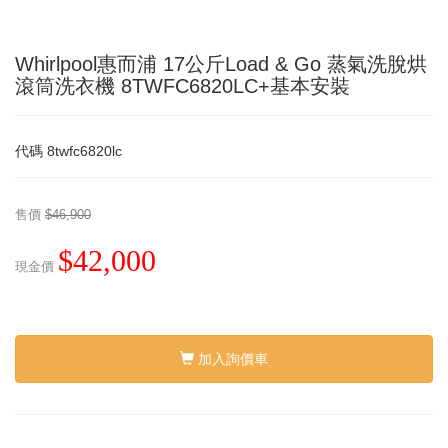
Whirlpool惠而浦 17公斤Load & Go 蒸氣洗脫烘
滾筒洗衣機 8TWFC6820LC+基本安裝
代碼
8twfc6820lc
售價
$46,900
$42,000
現金價
加入詢價車