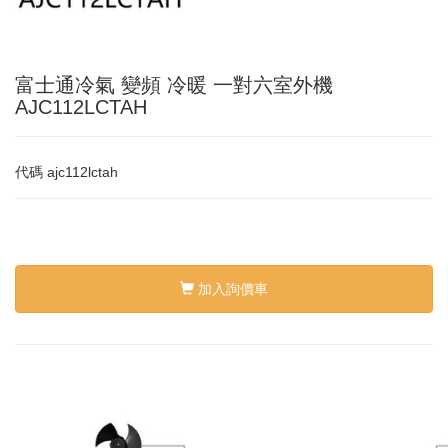
富士通冷氣 變頻 冷暖 一對六室外機
AJC112LCTAH
代碼
ajc112lctah
加入詢價車