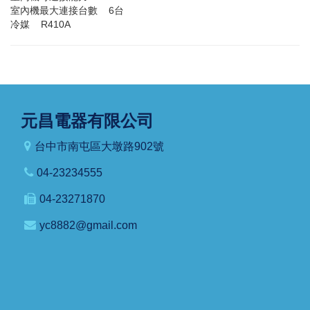
室內機最大連接台數 6台
冷媒 R410A
元昌電器有限公司
台中市南屯區大墩路902號
04-23234555
04-23271870
yc8882@gmail.com