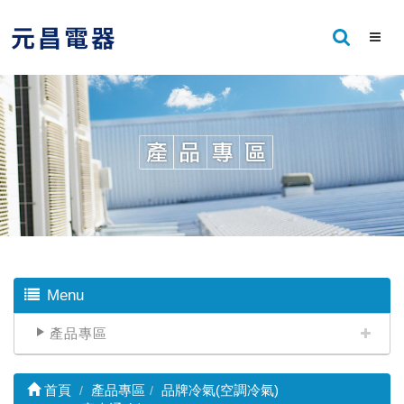
Menu
產品專區
首頁
產品專區
品牌冷氣(空調冷氣)