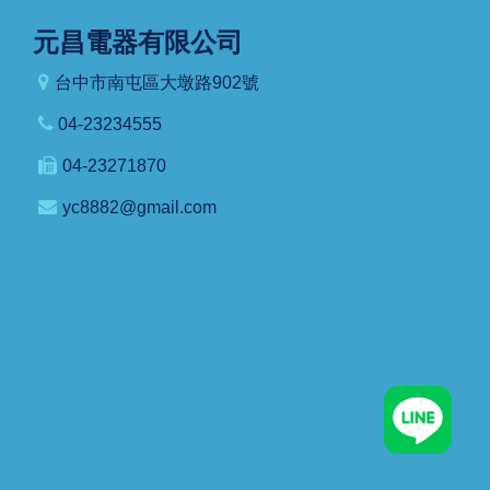
元昌電器有限公司
台中市南屯區大墩路902號
04-23234555
04-23271870
yc8882@gmail.com