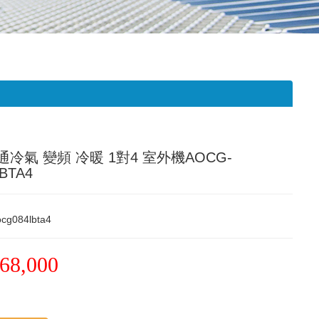
冷氣 變頻 冷暖 1對4 室外機AOCG-
BTA4
cg084lbta4
68,000