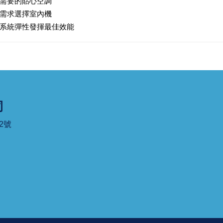
需要的貼心空調
需求選擇室內機
系統彈性發揮最佳效能
司
2號