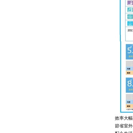
效率大幅
節省室外