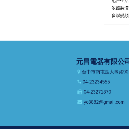
配合生活
依照裝潢
多聯變頻
元昌電器有限公
台中市南屯區大墩路90
04-23234555
04-23271870
yc8882@gmail.com