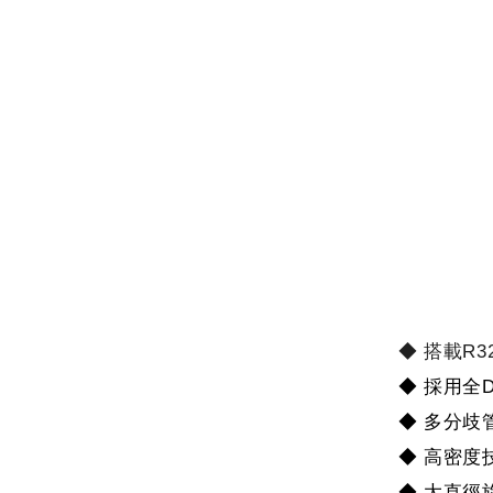
◆ 搭載R3
◆ 採用全
◆ 多分歧
◆ 高密度
◆ 大直徑