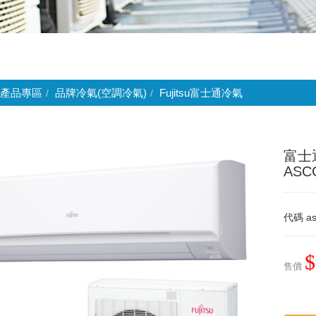
產品專區
品牌冷氣(空調冷氣)
Fujitsu富士通冷氣
富士
ASC
代碼
a
$
售價