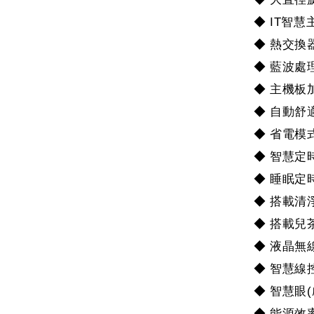
◆ IT智慧
◆ 熱交換
◆ 藍波處
◆ 主機板
◆ 自動舒
◆ 省電模
◆ 智慧定
◆ 睡眠定
◆ 搭載清
◆ 搭載兒
◆ 液晶無
◆ 智慧線
◆ 智慧眼
◆ 能源效