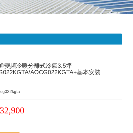
通變頻冷暖分離式冷氣3.5坪
G022KGTA/AOCG022KGTA+基本安裝
scg022kgta
32,900