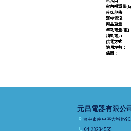
出風口
室內機重量(k
冷媒規格
運轉電流
商品重量
年耗電量(度)
消耗電力
供電方式
適用坪數：
保固：
元昌電器有限公
台中市南屯區大墩路90
04-23234555