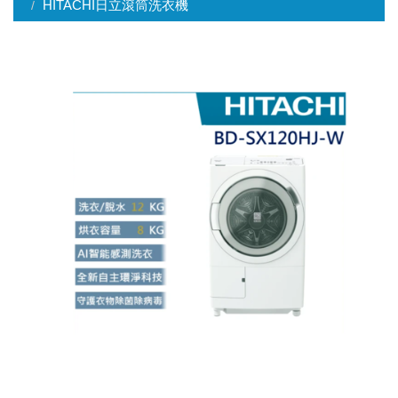
HITACHI日立滾筒洗衣機