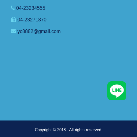
04-23234555
04-23271870
yc8882@gmail.com
Copyright © 2018 . All rights reserved.