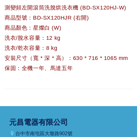
測變頻左開滾筒洗脫烘洗衣機 (BD-SX120HJ-W)
商品型號：BD-SX120HJR (右開)
商品顏色：星燦白 (W)
洗衣/脫水容量：12 kg
洗衣/乾衣容量：8 kg
安裝尺寸（寬 * 深 * 高）：630 * 716 * 1065 mm
保固：全機一年、馬達五年
元昌電器有限公司
台中市南屯區大墩路902號