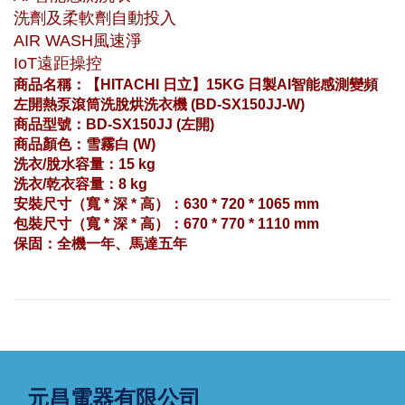
洗劑及柔軟劑自動投入
AIR WASH風速淨
IoT遠距操控
商品名稱：【HITACHI 日立】15KG 日製AI智能感測變頻
左開熱泵滾筒洗脫烘洗衣機 (BD-SX150JJ-W)
商品型號：BD-SX150JJ (左開)
商品顏色：雪霧白 (W)
洗衣/脫水容量：15 kg
洗衣/乾衣容量：8 kg
安裝尺寸（寬 * 深 * 高）：630 * 720 * 1065 mm
包裝尺寸（寬 * 深 * 高）：670 * 770 * 1110 mm
保固：全機一年、馬達五年
元昌電器有限公司