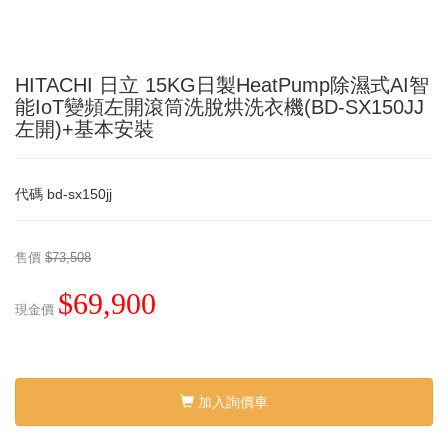
HITACHI 日立 15KG日製HeatPump除濕式AI智
能IoT變頻左開滾筒洗脫烘洗衣機(BD-SX150JJ
左開)+基本安裝
代碼
bd-sx150jj
售價
$73,508
$69,900
現金價
加入詢價車