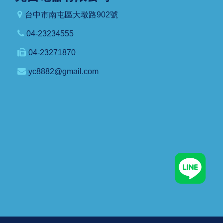
台中市南屯區大墩路902號
04-23234555
04-23271870
yc8882@gmail.com