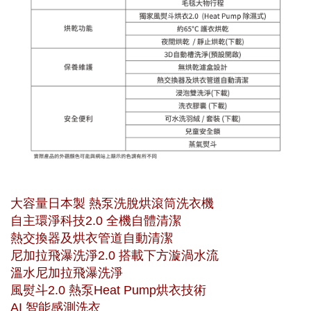
大容量日本製 熱泵洗脫烘滾筒洗衣機
自主環淨科技2.0 全機自體清潔
熱交換器及烘衣管道自動清潔
尼加拉飛瀑洗淨2.0 搭載下方漩渦水流
溫水尼加拉飛瀑洗淨
風熨斗2.0 熱泵Heat Pump烘衣技術
AI 智能感測洗衣