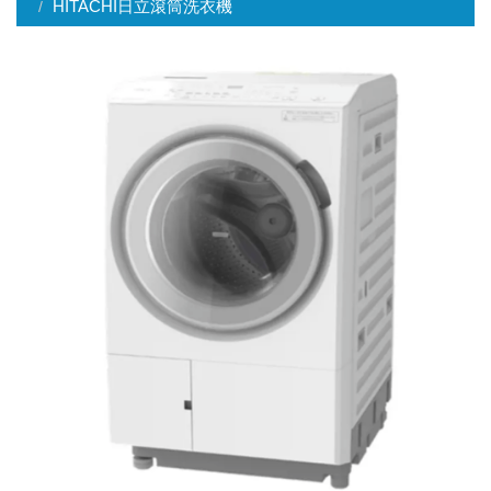
HITACHI日立滾筒洗衣機