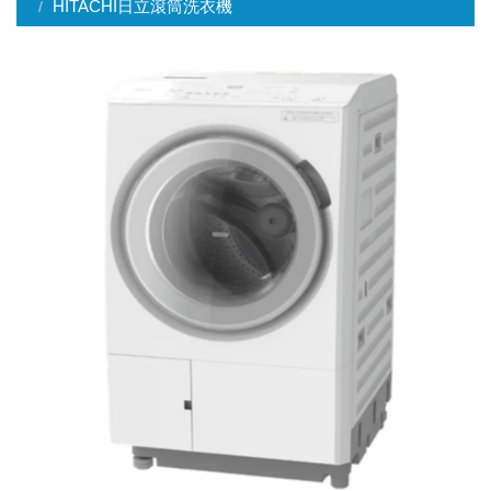
HITACHI日立滾筒洗衣機