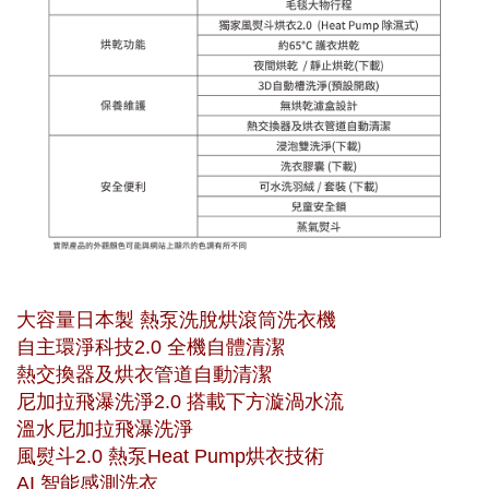
大容量日本製 熱泵洗脫烘滾筒洗衣機
自主環淨科技2.0 全機自體清潔
熱交換器及烘衣管道自動清潔
尼加拉飛瀑洗淨2.0 搭載下方漩渦水流
溫水尼加拉飛瀑洗淨
風熨斗2.0 熱泵Heat Pump烘衣技術
AI 智能感測洗衣