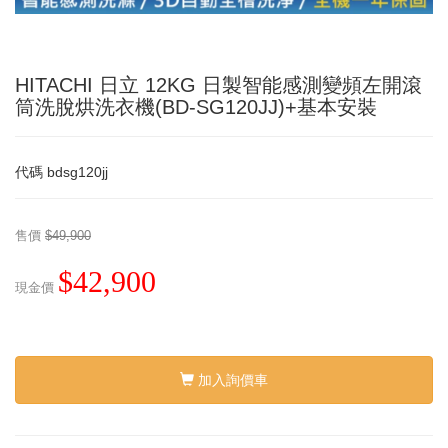
HITACHI 日立 12KG 日製智能感測變頻左開滾
筒洗脫烘洗衣機(BD-SG120JJ)+基本安裝
代碼
bdsg120jj
售價
$49,900
$42,900
現金價
加入詢價車