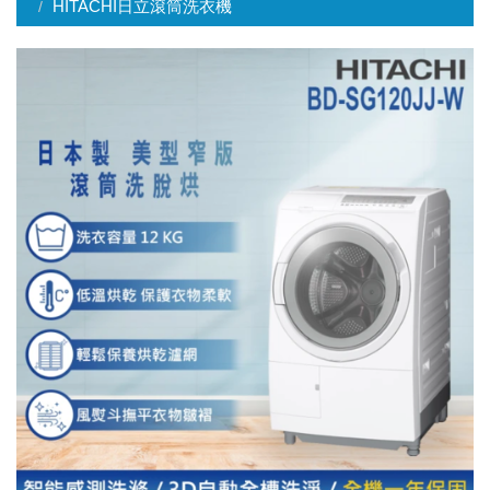
HITACHI日立滾筒洗衣機