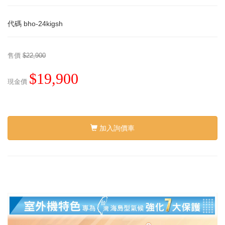
代碼
bho-24kigsh
售價
$22,900
$19,900
現金價
加入詢價車