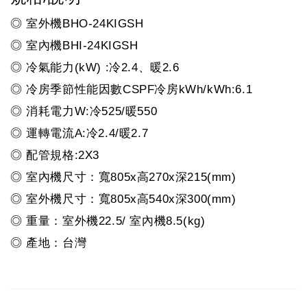
◎ 室外機BHO-24KIGSH
◎ 室內機BHI-24KIGSH
◎ 冷氣能力(kW) :冷2.4、暖2.6
◎ 冷房季節性能因數CSPF冷房kWh/kWh:6.1
◎ 消耗電力W:冷525/暖550
◎ 運轉電流A:冷2.4/暖2.7
◎ 配管規格:2X3
◎ 室內機尺寸：寬805x高270x深215(mm)
◎ 室外機尺寸：寬805x高540x深300(mm)
◎ 重量：室外機22.5/ 室內機8.5(kg)
◎ 產地：台灣