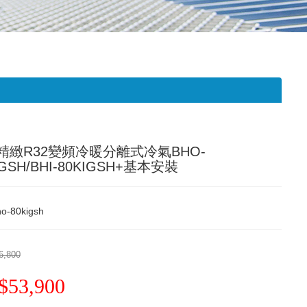
精緻R32變頻冷暖分離式冷氣BHO-
IGSH/BHI-80KIGSH+基本安裝
o-80kigsh
6,800
$53,900