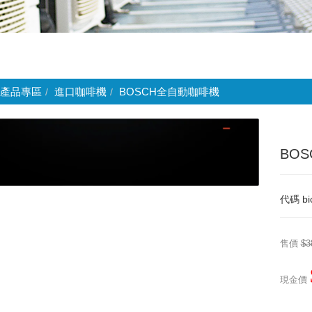
產品專區
進口咖啡機
BOSCH全自動咖啡機
BOS
代碼
b
售價
$3
現金價