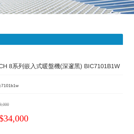
CH 8系列嵌入式暖盤機(深邃黑) BIC7101B1W
ic7101b1w
8,000
$34,000