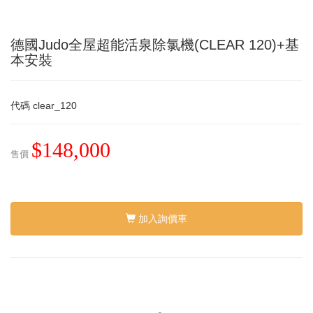
德國Judo全屋超能活泉除氯機(CLEAR 120)+基
本安裝
代碼
clear_120
$148,000
售價
加入詢價車