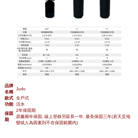
品牌
Judo
名稱
款式
全戶式
功能
活水
2年保固期
保固
原廠兩年保固, 線上登錄另延長一年, 最長保固三年(若天災地
期
變或人為因素則不在保固範圍內)