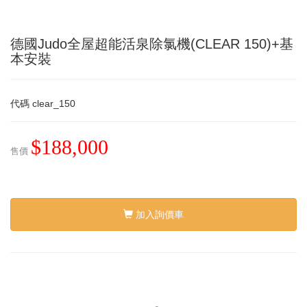
德國Judo全屋超能活泉除氯機(CLEAR 150)+基
本安裝
代碼
clear_150
$188,000
售價
加入詢價車