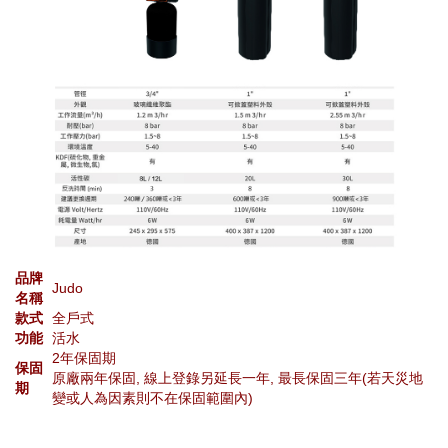
品牌
Judo
名稱
款式
全戶式
功能
活水
2年保固期
保固
原廠兩年保固, 線上登錄另延長一年, 最長保固三年(若天災地
期
變或人為因素則不在保固範圍內)