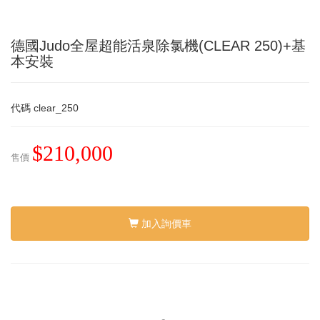
德國Judo全屋超能活泉除氯機(CLEAR 250)+基
本安裝
代碼
clear_250
$210,000
售價
加入詢價車