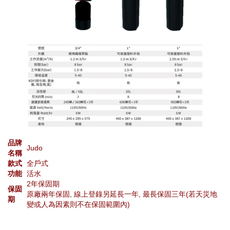
品牌
Judo
名稱
款式
全戶式
功能
活水
2年保固期
保固
原廠兩年保固, 線上登錄另延長一年, 最長保固三年(若天災地
期
變或人為因素則不在保固範圍內)