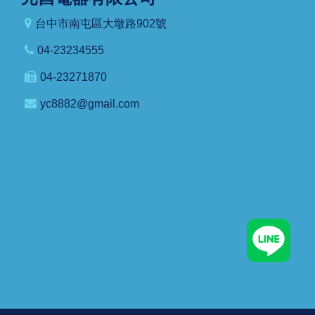
台中市南屯區大墩路902號
04-23234555
04-23271870
yc8882@gmail.com