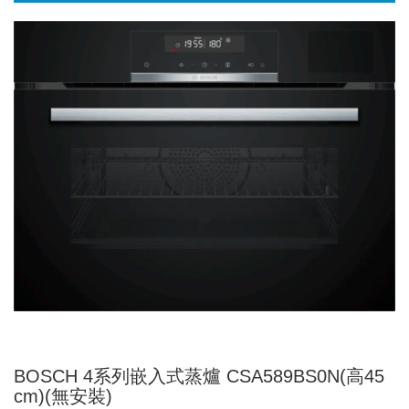
BOSCH 4系列嵌入式蒸爐 CSA589BS0N(高45
cm)(無安裝)