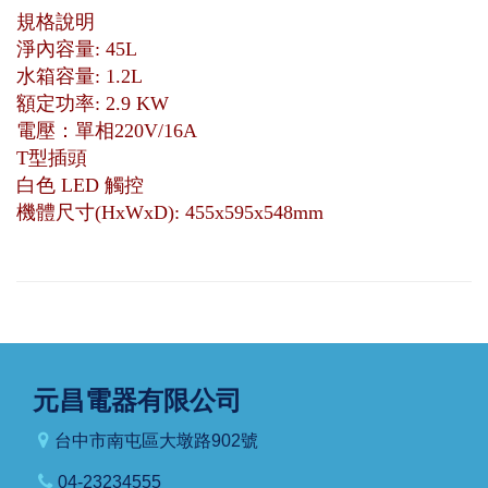
規格說明
淨內容量: 45L
水箱容量: 1.2L
額定功率: 2.9 KW
電壓：單相220V/16A
T型插頭
白色 LED 觸控
機體尺寸(HxWxD): 455x595x548mm
元昌電器有限公司
台中市南屯區大墩路902號
04-23234555