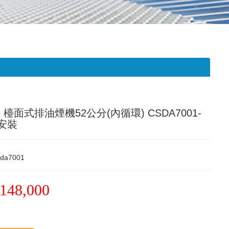
le 檯面式排油煙機52公分(內循環) CSDA7001-
安裝
sda7001
148,000