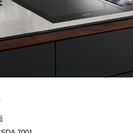
裝
面
DA 7001