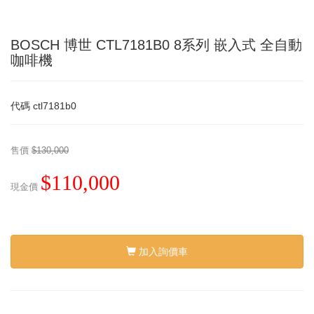
BOSCH 博世 CTL7181B0 8系列 嵌入式 全自動
咖啡機
代碼
ctl7181b0
售價
$130,000
$110,000
現金價
加入詢價車