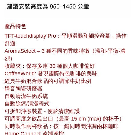
產品特色
TFT-touchdisplay Pro：平順滑動和觸控螢幕，操作
舒適
AromaSelect – 3 種不同的香味特徵（溫和-平衡-濃
烈）
收藏夾：保存多達 30 種個人咖啡偏好
CoffeeWorld: 發現國際特色咖啡的美味
經典牛奶混合飲品的可調節牛奶比例
靜音陶瓷研磨器
自動清潔牛奶系統
自動除鈣/清潔程式
可拆卸沖煮裝置 - 便於清潔維護
可調高度之飲品出口（最高 15 cm (max) 的杯子）
同時製作兩杯飲品：按一鍵同時間沖調兩杯咖啡
Home Connect 遠端遙控