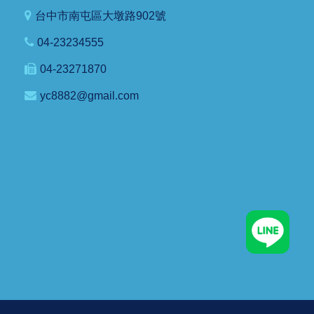
台中市南屯區大墩路902號
04-23234555
04-23271870
yc8882@gmail.com