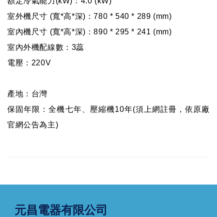
額定冷氣能力(kW)：4.0 (kW)
室外機尺寸 (寬*高*深)：780 * 540 * 289 (mm)
室內機尺寸 (寬*高*深)：890 * 295 * 241 (mm)
室內外機配線數：3蕊
電壓：220V
產地：台灣
保固年限：全機七年、壓縮機10年(須上網註冊，依原廠
官網公告為主)
元昌電器有限公司