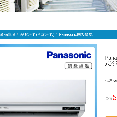
產品專區
品牌冷氣(空調冷氣)
Panasonic國際冷氣
Pan
式冷氣
代碼
cu
$
售價