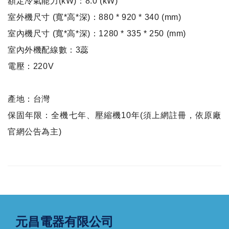
額定冷氣能力(kW)：8.0 (kW)
室外機尺寸 (寬*高*深)：880 * 920 * 340 (mm)
室內機尺寸 (寬*高*深)：1280 * 335 * 250 (mm)
室內外機配線數：3蕊
電壓：220V
產地：台灣
保固年限：全機七年、壓縮機10年(須上網註冊，依原廠
官網公告為主)
元昌電器有限公司