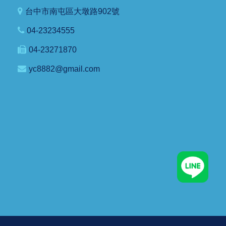
台中市南屯區大墩路902號
04-23234555
04-23271870
yc8882@gmail.com