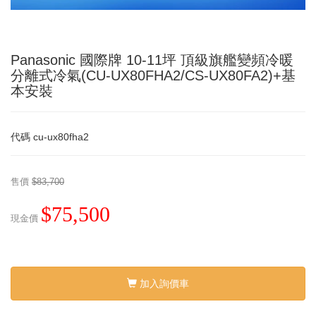
Panasonic 國際牌 10-11坪 頂級旗艦變頻冷暖
分離式冷氣(CU-UX80FHA2/CS-UX80FA2)+基
本安裝
代碼
cu-ux80fha2
售價
$83,700
$75,500
現金價
加入詢價車