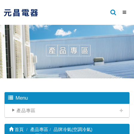
Menu
產品專區
首頁
產品專區
品牌冷氣(空調冷氣)