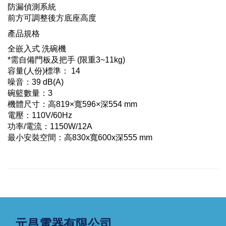
防漏偵測系統
前方可調整後方底座高度
產品規格
全嵌入式 洗碗機
*需自備門板及把手 (限重3~11kg)
容量(人份)標準： 14
噪音：39 dB(A)
碗籃數量：3
機體尺寸：高819×寬596×深554 mm
電壓：110V/60Hz
功率/電流：1150W/12A
最小安裝空間：高830x寬600x深555 mm
元昌電器有限公司