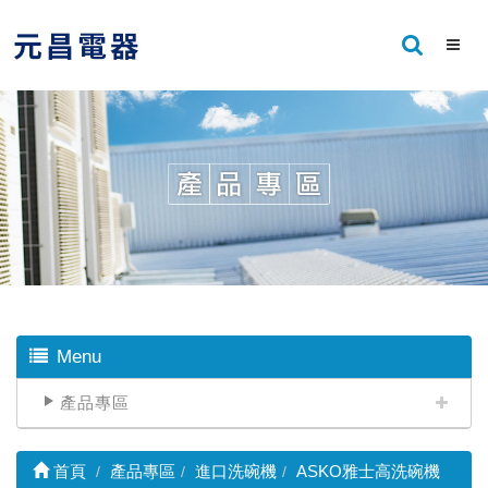
Menu
產品專區
首頁
產品專區
進口洗碗機
ASKO雅士高洗碗機