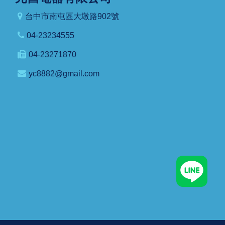
台中市南屯區大墩路902號
04-23234555
04-23271870
yc8882@gmail.com