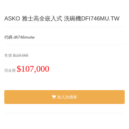
ASKO 雅士高全嵌入式 洗碗機DFI746MU.TW
代碼
dfi746mutw
售價
$119,000
$107,000
現金價
加入詢價車