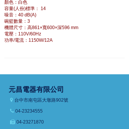
顏色：白色
容量(人份)標準： 14
噪音：40 dB(A)
碗籃數量：3
機體尺寸：高861×寬600×深596 mm
電壓：110V/60Hz
功率/電流：1150W/12A
元昌電器有限公司
台中市南屯區大墩路902號
04-23234555
04-23271870