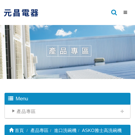
Menu
產品專區
首頁
產品專區
進口洗碗機
ASKO雅士高洗碗機