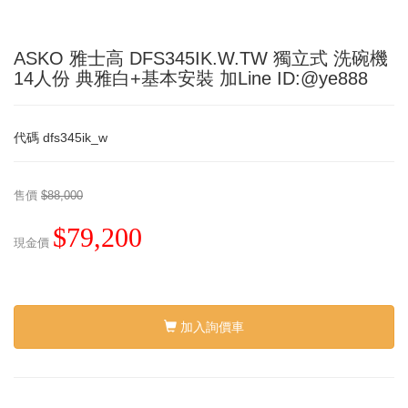
ASKO 雅士高 DFS345IK.W.TW 獨立式 洗碗機
14人份 典雅白+基本安裝 加Line ID:@ye888
代碼
dfs345ik_w
售價
$88,000
$79,200
現金價
加入詢價車