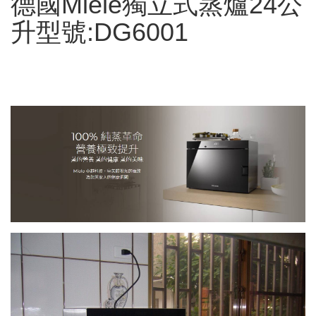
德國Miele獨立式蒸爐24公
升型號:DG6001