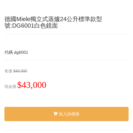
德國Miele獨立式蒸爐24公升標準款型
號:DG6001白色鏡面
代碼
dg6001
售價
$49,000
$43,000
現金價
加入詢價車