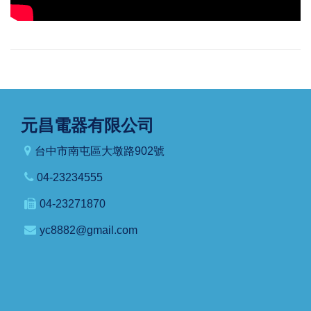
元昌電器有限公司
台中市南屯區大墩路902號
04-23234555
04-23271870
yc8882@gmail.com