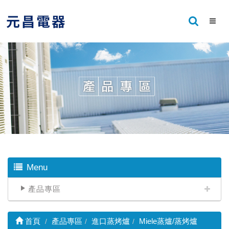
Menu
產品專區
首頁
產品專區
進口蒸烤爐
Miele蒸爐/蒸烤爐