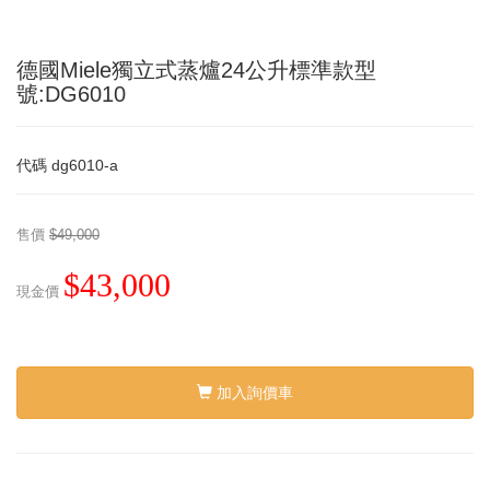
德國Miele獨立式蒸爐24公升標準款型
號:DG6010
代碼
dg6010-a
售價
$49,000
$43,000
現金價
加入詢價車