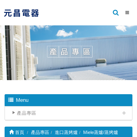
Menu
產品專區
首頁
產品專區
進口蒸烤爐
Miele蒸爐/蒸烤爐