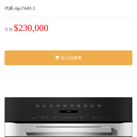
代碼
dgc7440-1
$230,000
售價
加入詢價車