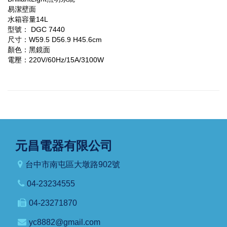
易潔壁面
水箱容量14L
型號： DGC 7440
尺寸：W59.5 D56.9 H45.6cm
顏色：黑鏡面
電壓：220V/60Hz/15A/3100W
元昌電器有限公司
台中市南屯區大墩路902號
04-23234555
04-23271870
yc8882@gmail.com