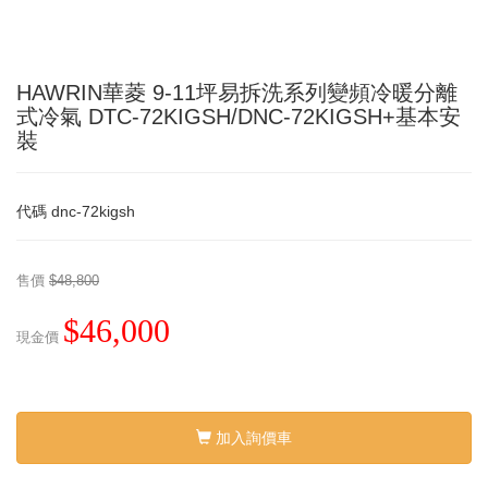
HAWRIN華菱 9-11坪易拆洗系列變頻冷暖分離
式冷氣 DTC-72KIGSH/DNC-72KIGSH+基本安
裝
代碼
dnc-72kigsh
售價
$48,800
$46,000
現金價
加入詢價車