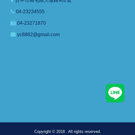
台中市南屯區大墩路902號
04-23234555
04-23271870
yc8882@gmail.com
Copyright © 2018 . All rights reserved.