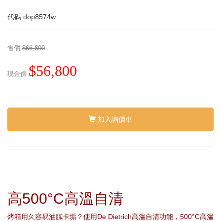
代碼
dop8574w
售價
$66,800
$56,800
現金價
加入詢價車
高500°C高溫自清
烤箱用久容易油膩卡垢？使用De Dietrich高溫自清功能，500°C高溫