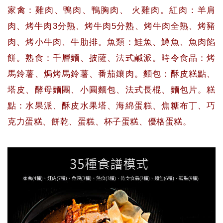
家禽：雞肉、鴨肉、鴨胸肉、 火雞肉。紅肉：羊肩
肉、烤牛肉3分熟、烤牛肉5分熟、烤牛肉全熟、烤豬
肉、烤小牛肉、牛肋排。魚類：鮭魚、鱒魚、魚肉餡
餅。熟食：千層麵、披薩、法式鹹派。時令食品：烤
馬鈴薯、焗烤馬鈴薯、番茄鑲肉。麵包：酥皮糕點、
塔皮、酵母麵團、小圓麵包、法式長棍、麵包片。糕
點：水果派、酥皮水果塔、海綿蛋糕、焦糖布丁、巧
克力蛋糕、餅乾、蛋糕、杯子蛋糕、優格蛋糕。