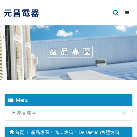
Menu
產品專區
首頁
產品專區
進口烤箱
De Dietrich帝璽烤箱