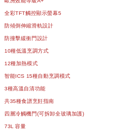
歐洲效能等級A+
全彩TFT觸控顯示螢幕5
防傾倒伸縮滑軌設計
防撞擊緩衝門設計
10種低溫烹調方式
12種加熱模式
智能ICS 15種自動烹調模式
3種高溫自清功能
共35種食譜烹飪指南
四層冷觸機門(可拆卸全玻璃加護)
73L 容量