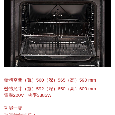
櫃體空間（寬）560（深）565（高）590 mm
機體尺寸（寬）592（深）650（高）600 mm
電壓220V 功率3385W
功能一覽