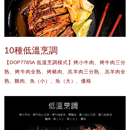
10種低溫烹調
【DOP7785A 低溫烹調模式】烤小牛肉、烤牛肉三分
熟、烤牛肉全熟、烤豬肉、羔羊肉三分熟、羔羊肉全
熟、雞肉、魚（小）、魚（大）、優格