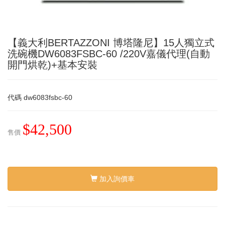
【義大利BERTAZZONI 博塔隆尼】15人獨立式
洗碗機DW6083FSBC-60 /220V嘉儀代理(自動
開門烘乾)+基本安裝
代碼
dw6083fsbc-60
$42,500
售價
加入詢價車