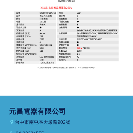
元昌電器有限公司
台中市南屯區大墩路902號