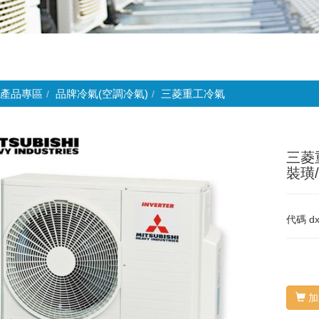
產品專區
品牌冷氣(空調冷氣)
三菱重工冷氣
三菱
裝璜/加
代碼
d
加