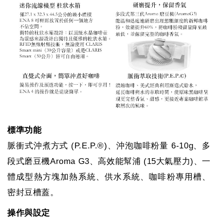
標準功能
脈衝式沖煮方式 (P.E.P.®)、沖泡咖啡粉量 6-10g、多
段式磨豆機Aroma G3、高效能幫浦 (15大氣壓力)、一
體成型熱方塊加熱系統、供水系統、咖啡粉專用槽、
密封豆槽蓋。
操作與設定