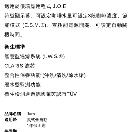
適用於優瑞應用程式 J.O.E
符號顯示幕、可設定咖啡水量可設定3段咖啡濃度、節
能模式 (E.S.M.®)、零耗能電源開關、可設定自動關
機時間。
衛生標準
智慧型過濾系統 (I.W.S.®)
CLARIS 濾芯
整合性保養功能 (沖洗/清洗/除水垢)
廢水盤監測功能
衛生檢測通過德國萊茵認證TÜV
品牌名稱
Jura
適用於
義式全自動
1年保固期
保固期