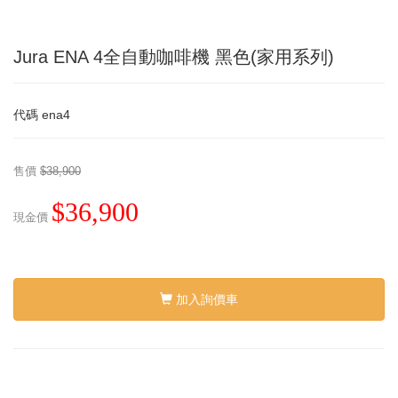
Jura ENA 4全自動咖啡機 黑色(家用系列)
代碼
ena4
售價
$38,900
$36,900
現金價
加入詢價車