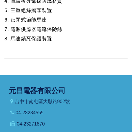
4. 電路板外部採防燃材質
5. 三重絕緣擺頭裝置
6. 密閉式節能馬達
7. 電源供應器電流保險絲
8. 馬達鎖死保護裝置
元昌電器有限公司
台中市南屯區大墩路902號
04-23234555
04-23271870