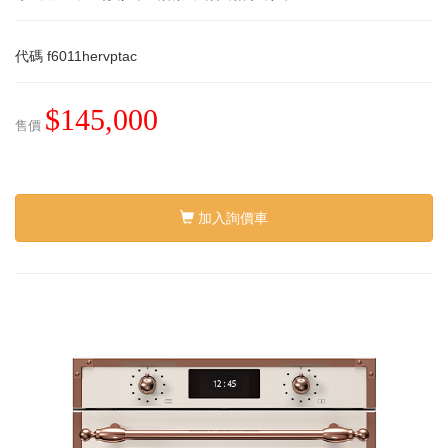
代碼
f6011hervptac
$145,000
售價
加入詢價車