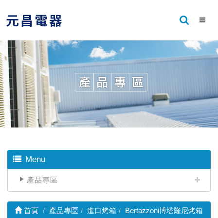
Menu
產品專區
首頁
產品專區
進口烤箱
Bertazzoni博塔隆尼烤箱