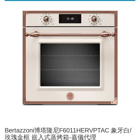
Bertazzoni博塔隆尼F6011HERVPTAC 象牙白/
玫瑰金框 嵌入式蒸烤箱-嘉儀代理