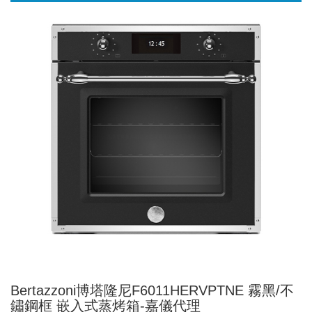
Bertazzoni博塔隆尼F6011HERVPTNE 霧黑/不
鏽鋼框 嵌入式蒸烤箱-嘉儀代理