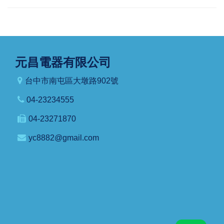
元昌電器有限公司
台中市南屯區大墩路902號
04-23234555
04-23271870
yc8882@gmail.com