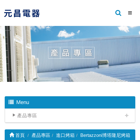
Menu
產品專區
首頁
產品專區
進口烤箱
Bertazzoni博塔隆尼烤箱