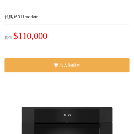
代碼
f6011modvtn
$110,000
售價
加入詢價車