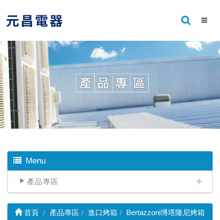
Menu
產品專區
首頁
產品專區
進口烤箱
Bertazzoni博塔隆尼烤箱