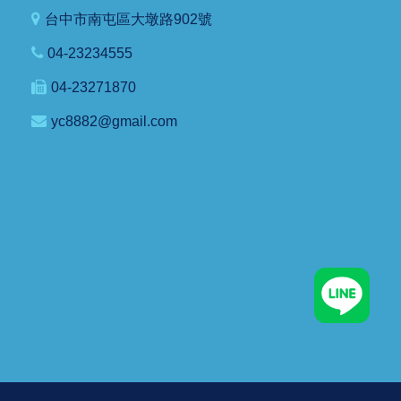
台中市南屯區大墩路902號
04-23234555
04-23271870
yc8882@gmail.com