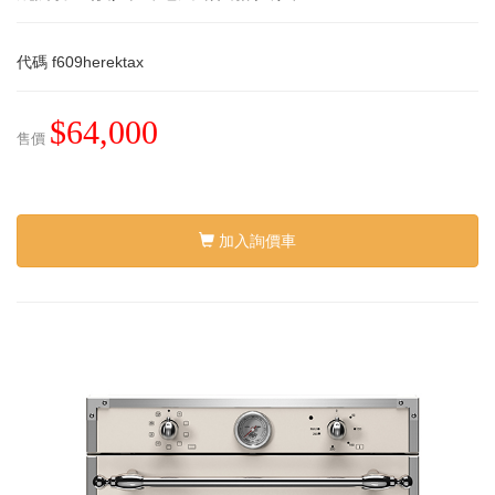
代碼
f609herektax
$64,000
售價
加入詢價車