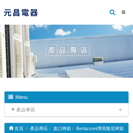
Menu
產品專區
首頁
產品專區
進口烤箱
Bertazzoni博塔隆尼烤箱