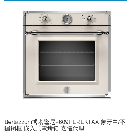
Bertazzoni博塔隆尼F609HEREKTAX 象牙白/不
鏽鋼框 嵌入式電烤箱-嘉儀代理