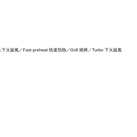
e上下火旋風／Fast preheat 快速預熱／Grill 燒烤／Turbo 下火旋風