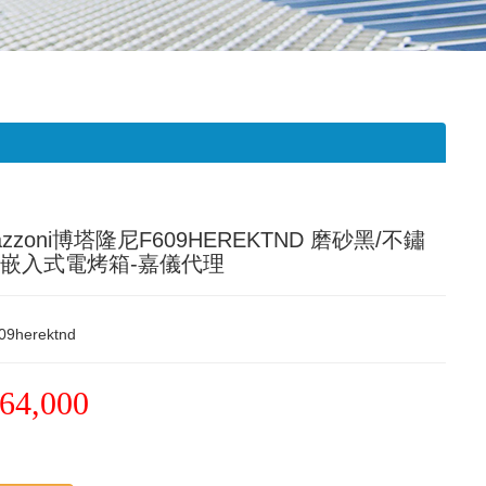
tazzoni博塔隆尼F609HEREKTND 磨砂黑/不鏽
 嵌入式電烤箱-嘉儀代理
09herektnd
64,000